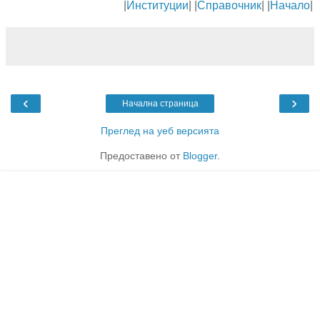
|
Институции
| |
Справочник
| |
Начало
|
‹
›
Начална страница
Преглед на уеб версията
Предоставено от
Blogger
.