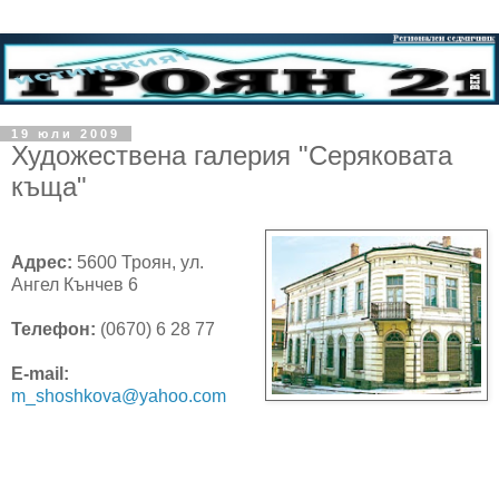
19 юли 2009
Художествена галерия "Серяковата
къща"
Адрес:
5600 Троян, ул.
Ангел Кънчев 6
Телефон:
(0670) 6 28 77
E-mail:
m_shoshkova@yahoo.com