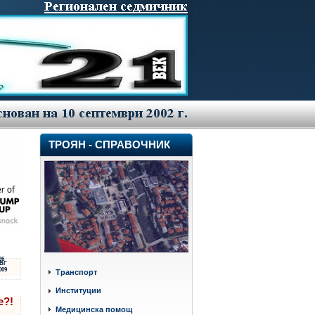
ТРОЯН - СПРАВОЧНИК
26
ВГ
009
Транспорт
Институции
е?!
Медицинска помощ