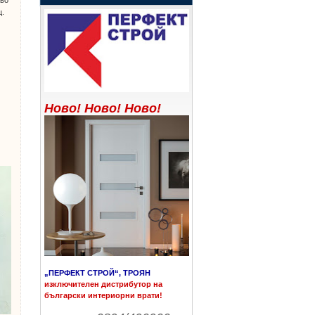
ц.
Ново! Ново! Ново!
„ПЕРФЕКТ СТРОЙ“, ТРОЯН
изключителен дистрибутор на
български интериорни врати!