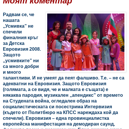
Моят коментар
Радвам се, че
нашата
„Усмивка” не
спечели
финалния кръг
за Детска
Евровизия 2008.
Защото
„усмивките” ни
са много добри
и много
талантливи. И не умеят да пеят фалшиво. Т.е. – не са
адекватни на Евровизия. Защото Евровизия
(голямата, а се видя, че и малката е същата) е
някаква пародия, музикален „апендикс” от времето
на Студената война, огледален образ на
социалистическата си посестрима Интервизия
(където от Политбюро на КПСС нареждаха кой да
спечели). Евровизия – една провинциалистка
европейска манифестация на демодиран саунд,