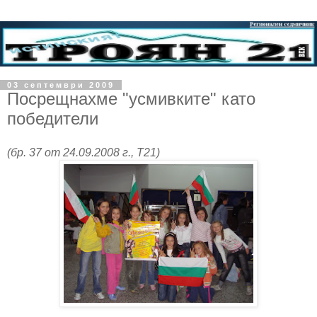
03 септември 2009
Посрещнахме "усмивките" като
победители
(бр. 37 от 24.09.2008 г., Т21)