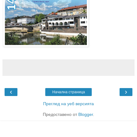
‹
›
Начална страница
Преглед на уеб версията
Предоставено от
Blogger
.