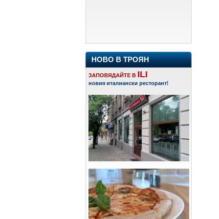
НОВО В ТРОЯН
ILI
ЗАПОВЯДАЙТЕ В
новия италиански ресторант!