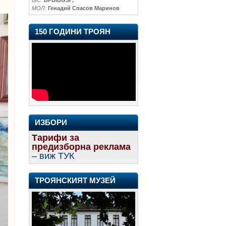
МОЛ:
Генадий Спасов Маринов
150 ГОДИНИ ТРОЯН
ИЗБОРИ
Тарифи за
предизборна реклама
– виж ТУК
ТРОЯНСКИЯТ МУЗЕЙ