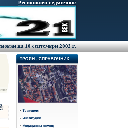
ТРОЯН - СПРАВОЧНИК
20
НИ
014
Транспорт
Институции
Медицинска помощ